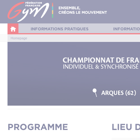
Panneau de gestion des cookies
INFORMATIONS PRATIQUES
INFORMATIO
Homepage
PROGRAMME
LIEU 