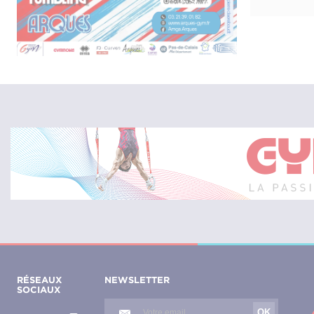
RÉSEAUX
NEWSLETTER
SOCIAUX
OK